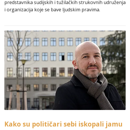
predstavnika sudijskih i tužilačkih strukovnih udruženja
i organizacija koje se bave ljudskim pravima.
Kako su političari sebi iskopali jamu