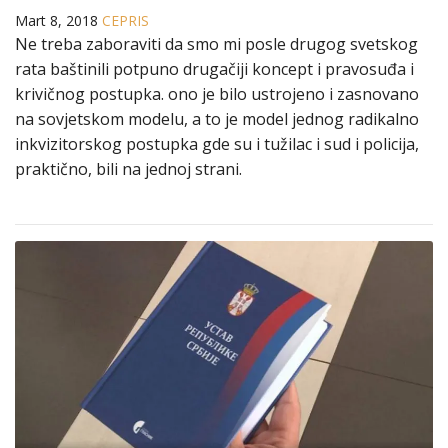
Mart 8, 2018
CEPRIS
Ne treba zaboraviti da smo mi posle drugog svetskog
rata baštinili potpuno drugačiji koncept i pravosuđa i
krivičnog postupka. ono je bilo ustrojeno i zasnovano
na sovjetskom modelu, a to je model jednog radikalno
inkvizitorskog postupka gde su i tužilac i sud i policija,
praktično, bili na jednoj strani.