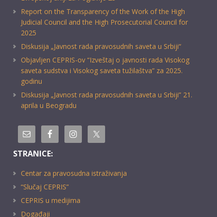
Report on the Transparency of the Work of the High
Judicial Council and the High Prosecutorial Council for
2025
Diskusija „Javnost rada pravosudnih saveta u Srbiji“
Objavljen CEPRIS-ov “Izveštaj o javnosti rada Visokog
saveta sudstva i Visokog saveta tužilaštva” za 2025.
godinu
Diskusija „Javnost rada pravosudnih saveta u Srbiji” 21.
aprila u Beogradu
STRANICE:
Centar za pravosudna istraživanja
“Slučaj CEPRIS”
CEPRIS u medijima
Događaji