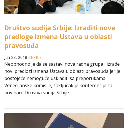
Društvo sudija Srbije: Izraditi nove
predloge izmena Ustava u oblasti
pravosuđa
Jun 28, 2018
CEPRIS
Neophodno je da se sastavi nova radna grupa i izrade
novi predlozi izmena Ustava u oblasti pravosuđa jer je
postojeće nemoguće uskladiti sa preporukama
Venecijanske komisije, zaključak je konferencije za
novinare Društva sudija Srbije.