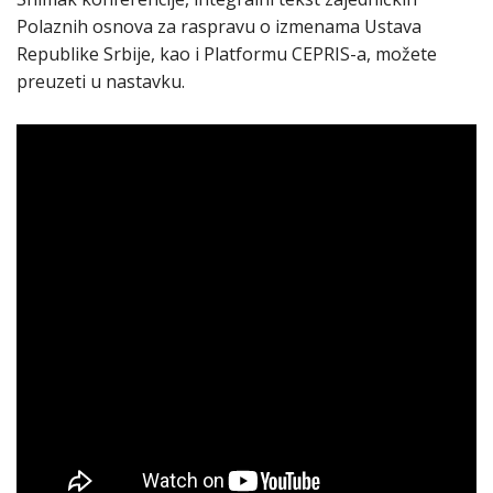
Polaznih osnova za raspravu o izmenama Ustava
Republike Srbije, kao i Platformu CEPRIS-a, možete
preuzeti u nastavku.