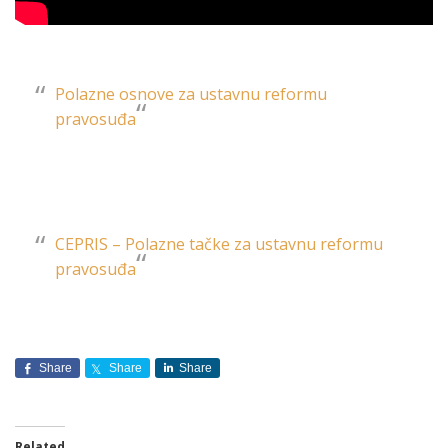
Polazne osnove za ustavnu reformu
pravosuđa
CEPRIS – Polazne tačke za ustavnu reformu
pravosuđa
Share
Share
Share
Related