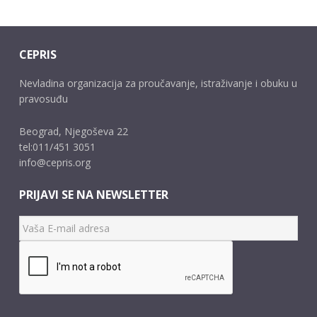
CEPRIS
Nevladina organizacija za proučavanje, istraživanje i obuku u
pravosuđu
Beograd, Njegoševa 22
tel:011/451 3051
info@cepris.org
PRIJAVI SE NA NEWSLETTER