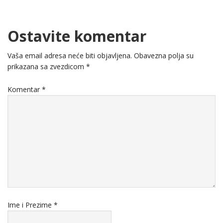
Ostavite komentar
Vaša email adresa neće biti objavljena.
Obavezna polja su
prikazana sa zvezdicom
*
Komentar
*
Ime i Prezime
*