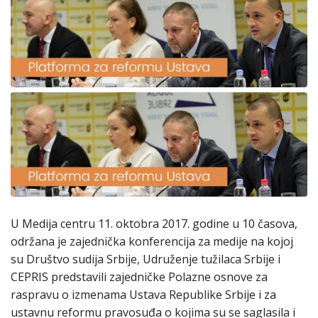
U Medija centru 11. oktobra 2017. godine u 10 časova,
održana je zajednička konferencija za medije na kojoj
su Društvo sudija Srbije, Udruženje tužilaca Srbije i
CEPRIS predstavili zajedničke Polazne osnove za
raspravu o izmenama Ustava Republike Srbije i za
ustavnu reformu pravosuđa o kojima su se saglasila i